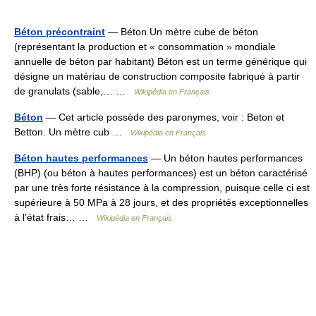
Béton précontraint
— Béton Un mètre cube de béton
(représentant la production et « consommation » mondiale
annuelle de béton par habitant) Béton est un terme générique qui
désigne un matériau de construction composite fabriqué à partir
de granulats (sable,… …
Wikipédia en Français
Béton
— Cet article possède des paronymes, voir : Beton et
Betton. Un mètre cub …
Wikipédia en Français
Béton hautes performances
— Un béton hautes performances
(BHP) (ou béton à hautes performances) est un béton caractérisé
par une très forte résistance à la compression, puisque celle ci est
supérieure à 50 MPa à 28 jours, et des propriétés exceptionnelles
à l’état frais… …
Wikipédia en Français