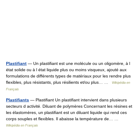
Plastifiant
— Un plastifiant est une molécule ou un oligomère, à l
état solide ou à l état liquide plus ou moins visqueux, ajouté aux
formulations de différents types de matériaux pour les rendre plus
flexibles, plus résistants, plus résilients et/ou plus… …
Wikipédia en
Français
Plastifiants
— Plastifiant Un plastifiant intervient dans plusieurs
secteurs d activité. Diluant de polymères Concernant les résines et
les élastomères, un plastifiant est un diluant liquide qui rend ces
corps souples et flexibles. Il abaisse la température de… …
Wikipédia en Français